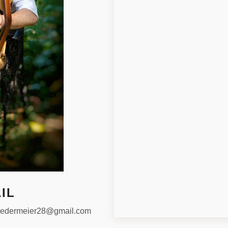
IL
niedermeier28@gmail.com