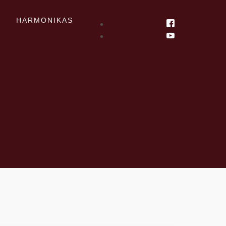
T
HARMONIKAS